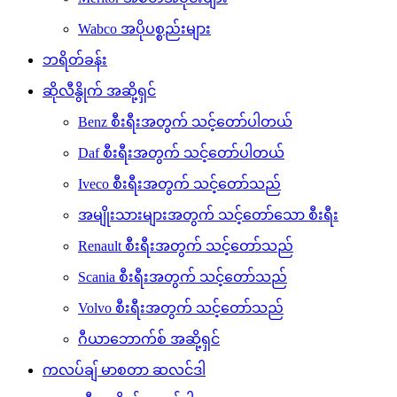
Wabco အပိုပစ္စည်းများ
ဘရိတ်ခန်း
ဆိုလီနွိုက် အဆို့ရှင်
Benz စီးရီးအတွက် သင့်တော်ပါတယ်
Daf စီးရီးအတွက် သင့်တော်ပါတယ်
Iveco စီးရီးအတွက် သင့်တော်သည်
အမျိုးသားများအတွက် သင့်တော်သော စီးရီး
Renault စီးရီးအတွက် သင့်တော်သည်
Scania စီးရီးအတွက် သင့်တော်သည်
Volvo စီးရီးအတွက် သင့်တော်သည်
ဂီယာဘောက်စ် အဆို့ရှင်
ကလပ်ချ် မာစတာ ဆလင်ဒါ