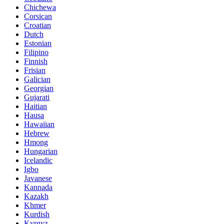
Chichewa
Corsican
Croatian
Dutch
Estonian
Filipino
Finnish
Frisian
Galician
Georgian
Gujarati
Haitian
Hausa
Hawaiian
Hebrew
Hmong
Hungarian
Icelandic
Igbo
Javanese
Kannada
Kazakh
Khmer
Kurdish
Kyrgyz