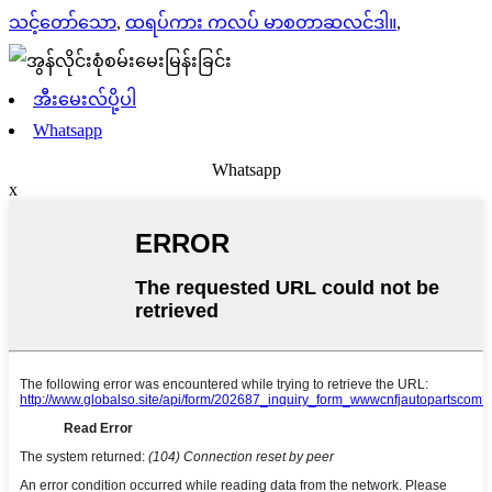
သင့်တော်သော
,
ထရပ်ကား ကလပ် မာစတာဆလင်ဒါ။
,
အီးမေးလ်ပို့ပါ
Whatsapp
Whatsapp
x