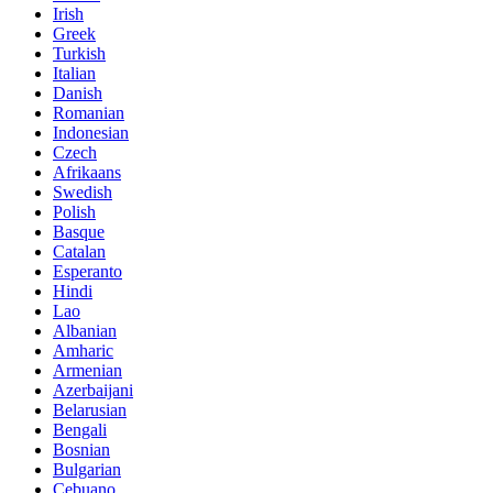
Irish
Greek
Turkish
Italian
Danish
Romanian
Indonesian
Czech
Afrikaans
Swedish
Polish
Basque
Catalan
Esperanto
Hindi
Lao
Albanian
Amharic
Armenian
Azerbaijani
Belarusian
Bengali
Bosnian
Bulgarian
Cebuano