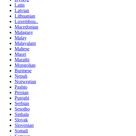
Latin
Latvian
Lithuanian
Luxembou..
Macedonian
Malagasy
Malay
Malayalam
Maltese
Maori
Marathi
Mongolian
Burmese
Nepali
Norwegian
Pashto
Persian
Punjabi
Serbian
Sesotho
Sinhala
Slovak
Slovenian
Somali