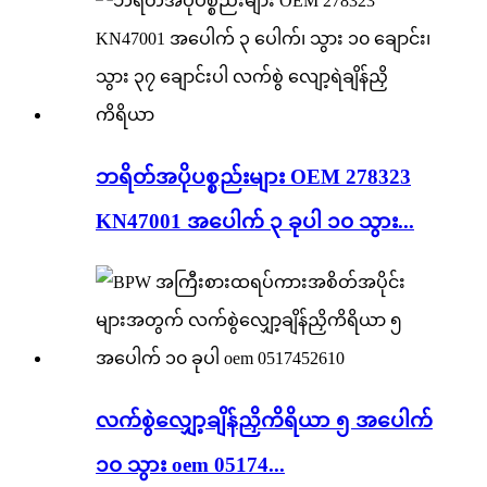
ဘရိတ်အပိုပစ္စည်းများ OEM 278323
KN47001 အပေါက် ၃ ခုပါ ၁၀ သွား...
လက်စွဲလျှော့ချိန်ညှိကိရိယာ ၅ အပေါက်
၁၀ သွား oem 05174...