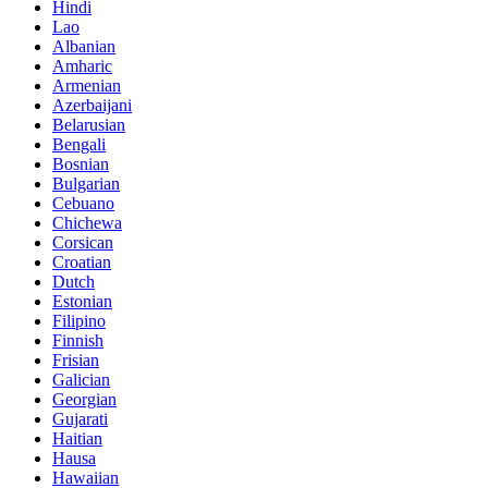
Hindi
Lao
Albanian
Amharic
Armenian
Azerbaijani
Belarusian
Bengali
Bosnian
Bulgarian
Cebuano
Chichewa
Corsican
Croatian
Dutch
Estonian
Filipino
Finnish
Frisian
Galician
Georgian
Gujarati
Haitian
Hausa
Hawaiian