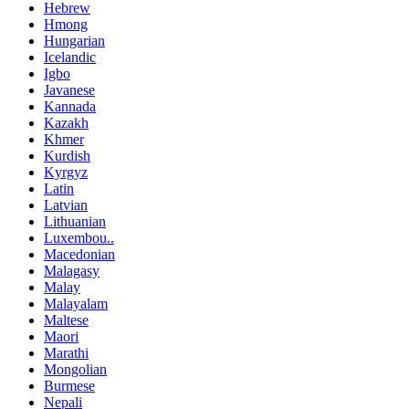
Hebrew
Hmong
Hungarian
Icelandic
Igbo
Javanese
Kannada
Kazakh
Khmer
Kurdish
Kyrgyz
Latin
Latvian
Lithuanian
Luxembou..
Macedonian
Malagasy
Malay
Malayalam
Maltese
Maori
Marathi
Mongolian
Burmese
Nepali