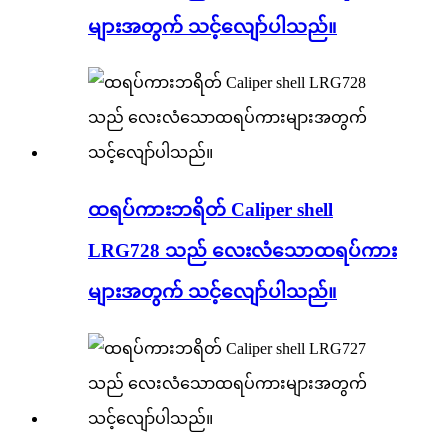
များအတွက် သင့်လျော်ပါသည်။
ထရပ်ကားဘရိတ် Caliper shell
LRG728 သည် လေးလံသောထရပ်ကား
များအတွက် သင့်လျော်ပါသည်။