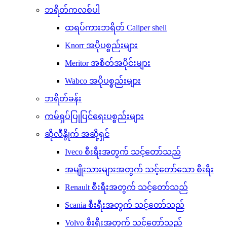
ဘရိတ်ကလစ်ပါ
ထရပ်ကားဘရိတ် Caliper shell
Knorr အပိုပစ္စည်းများ
Meritor အစိတ်အပိုင်းများ
Wabco အပိုပစ္စည်းများ
ဘရိတ်ခန်း
ကမ်ရှပ်ပြုပြင်ရေးပစ္စည်းများ
ဆိုလီနွိုက် အဆို့ရှင်
Iveco စီးရီးအတွက် သင့်တော်သည်
အမျိုးသားများအတွက် သင့်တော်သော စီးရီး
Renault စီးရီးအတွက် သင့်တော်သည်
Scania စီးရီးအတွက် သင့်တော်သည်
Volvo စီးရီးအတွက် သင့်တော်သည်