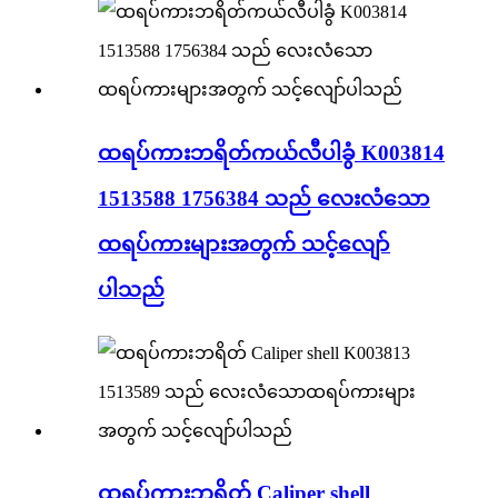
ထရပ်ကားဘရိတ်ကယ်လီပါခွံ K003814
1513588 1756384 သည် လေးလံသော
ထရပ်ကားများအတွက် သင့်လျော်
ပါသည်
ထရပ်ကားဘရိတ် Caliper shell