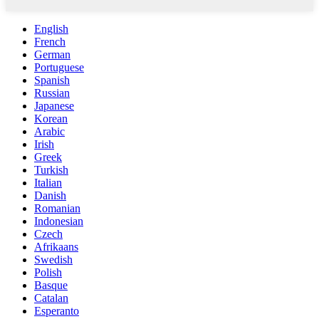
English
French
German
Portuguese
Spanish
Russian
Japanese
Korean
Arabic
Irish
Greek
Turkish
Italian
Danish
Romanian
Indonesian
Czech
Afrikaans
Swedish
Polish
Basque
Catalan
Esperanto